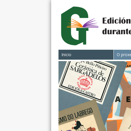
Inicio
O prox