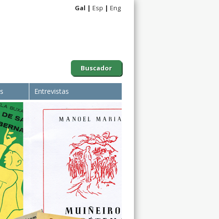
Gal
Esp
Eng
Buscador
is
Entrevistas