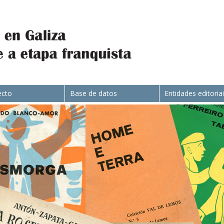
ecto
Base de datos
Entidades editoria