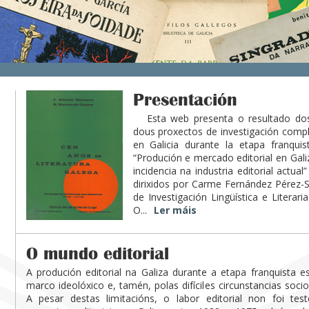
Presentación
Esta web presenta o resultado dos t
dous proxectos de investigación compl
en Galicia durante la etapa franquis
“Produción e mercado editorial en Gali
incidencia na industria editorial actu
dirixidos por Carme Fernández Pérez-
de Investigación Lingüística e Literar
O...
Ler máis
O mundo editorial
A produción editorial na Galiza durante a etapa franquista 
marco ideolóxico e, tamén, polas difíciles circunstancias soc
A pesar destas limitacións, o labor editorial non foi te