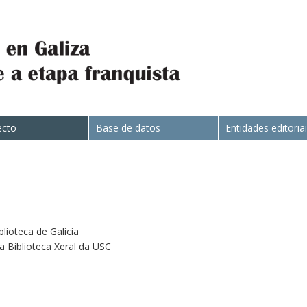
ecto
Base de datos
Entidades editoria
blioteca de Galicia
da Biblioteca Xeral da USC