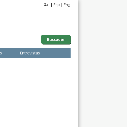
Gal
Esp
Eng
Buscador
is
Entrevistas