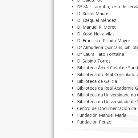
Dª Mar Lauroba, xefa de serviz
D. Xulián Maure
D. Ezequiel Méndez
D. Manuel R. Moret
D. Xosé Neira Vilas
D. Francisco Pillado Mayor
Dª Almudena Quintáns, bibliot
Dª Laura Tato Fontaíña
D. Sabino Torres
Biblioteca Ánxel Casal de San
Biblioteca do Real Consulado
Biblioteca de Galicia
Biblioteca da Real Academia 
Biblioteca da Universidade da
Biblioteca da Universidade de
Centro de Documentación da
Fundación Manuel María
Fundación Penzol