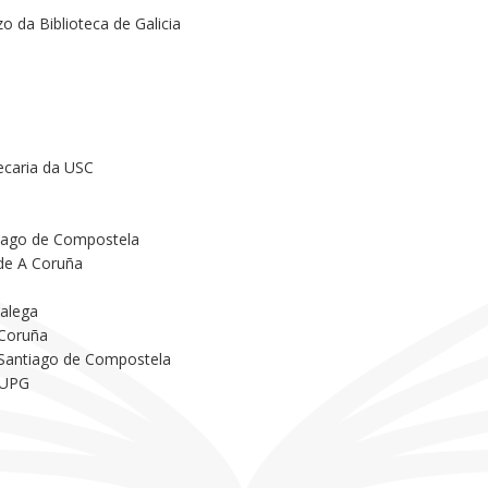
o da Biblioteca de Galicia
ecaria da USC
tiago de Compostela
 de A Coruña
Galega
 Coruña
 Santiago de Compostela
 UPG