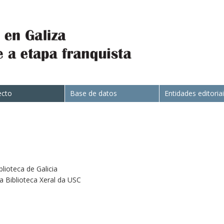
ecto
Base de datos
Entidades editoria
blioteca de Galicia
da Biblioteca Xeral da USC