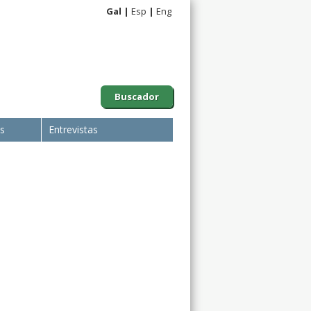
Gal
Esp
Eng
Buscador
is
Entrevistas