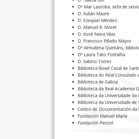
Dª Mar Lauroba, xefa de serviz
D. Xulián Maure
D. Ezequiel Méndez
D. Manuel R. Moret
D. Xosé Neira Vilas
D. Francisco Pillado Mayor
Dª Almudena Quintáns, bibliot
Dª Laura Tato Fontaíña
D. Sabino Torres
Biblioteca Ánxel Casal de San
Biblioteca do Real Consulado
Biblioteca de Galicia
Biblioteca da Real Academia 
Biblioteca da Universidade da
Biblioteca da Universidade de
Centro de Documentación da
Fundación Manuel María
Fundación Penzol