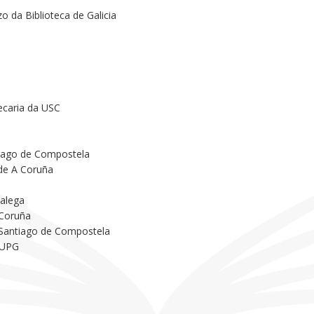
o da Biblioteca de Galicia
ecaria da USC
tiago de Compostela
 de A Coruña
Galega
 Coruña
 Santiago de Compostela
 UPG