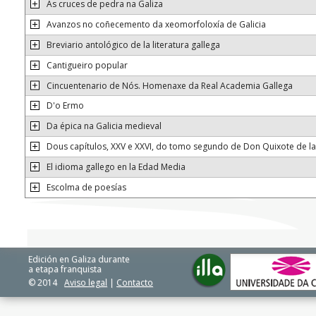
As cruces de pedra na Galiza
Avanzos no coñecemento da xeomorfoloxía de Galicia
Breviario antológico de la literatura gallega
Cantigueiro popular
Cincuentenario de Nós. Homenaxe da Real Academia Gallega
D'o Ermo
Da épica na Galicia medieval
Dous capítulos, XXV e XXVI, do tomo segundo de Don Quixote de l
El idioma gallego en la Edad Media
Escolma de poesías
Edición en Galiza durante
a etapa franquista
© 2014
Aviso legal
|
Contacto