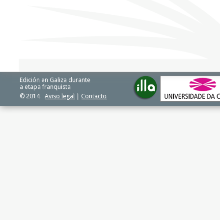
Edición en Galiza durante
a etapa franquista
© 2014
Aviso legal
|
Contacto