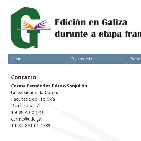
Inicio
O proxecto
Base
Contacto
Carme Fernández Pérez-Sanjulián
Universidade da Coruña
Facultade de Filoloxía
Rúa Lisboa, 7
15008 A Coruña
carme@udc.gal
Tlf: 34-881 01 1739