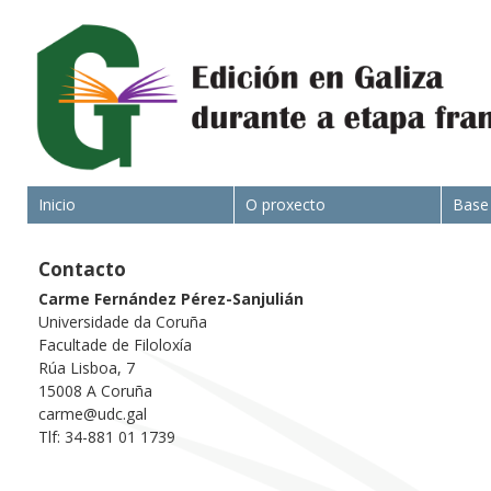
Inicio
O proxecto
Base
Contacto
Carme Fernández Pérez-Sanjulián
Universidade da Coruña
Facultade de Filoloxía
Rúa Lisboa, 7
15008 A Coruña
carme@udc.gal
Tlf: 34-881 01 1739