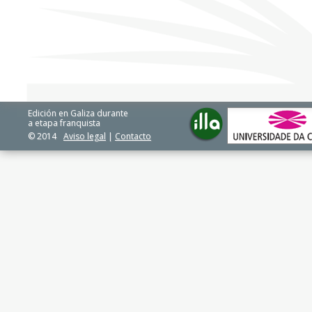
Edición en Galiza durante
a etapa franquista
© 2014
Aviso legal
|
Contacto