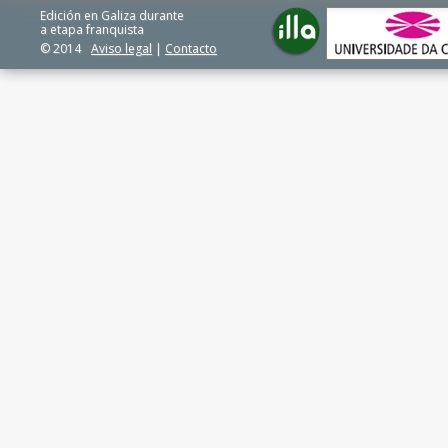
Edición en Galiza durante
a etapa franquista
© 2014
Aviso legal
|
Contacto