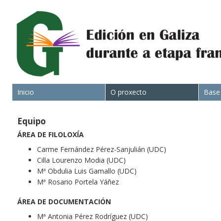
Inicio
O proxecto
Base
Equipo
ÁREA DE FILOLOXÍA
Carme Fernández Pérez-Sanjulián (UDC)
Cilla Lourenzo Modia (UDC)
Mª Obdulia Luis Gamallo (UDC)
Mª Rosario Portela Yáñez
ÁREA DE DOCUMENTACIÓN
Mª Antonia Pérez Rodríguez (UDC)