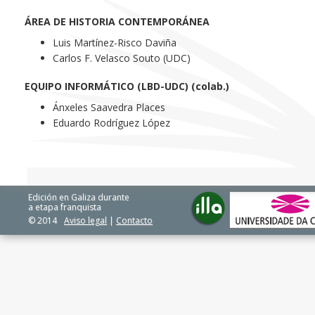
ÁREA DE HISTORIA CONTEMPORÁNEA
Luis Martínez-Risco Daviña
Carlos F. Velasco Souto (UDC)
EQUIPO INFORMÁTICO (LBD-UDC) (colab.)
Ánxeles Saavedra Places
Eduardo Rodríguez López
Edición en Galiza durante
a etapa franquista
© 2014
Aviso legal
|
Contacto